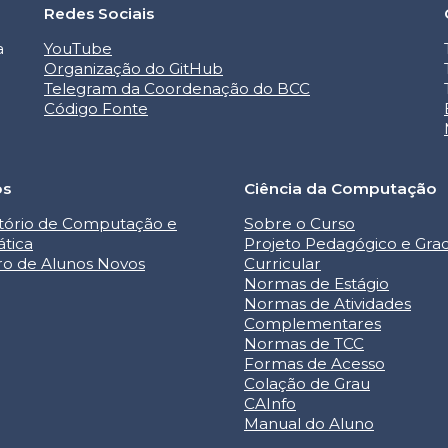
Redes Sociais
a
YouTube
Organização do GitHub
Telegram da Coordenação do BCC
Código Fonte
os
Ciência da Computação
tório de Computação e
Sobre o Curso
ática
Projeto Pedagógico e Gra
ro de Alunos Novos
Curricular
Normas de Estágio
Normas de Atividades
Complementares
Normas de TCC
Formas de Acesso
Colação de Grau
CAInfo
Manual do Aluno