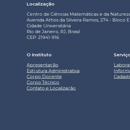
Localização
Centro de Ciências Matemáticas e da Naturez
Avenida Athos da Silveira Ramos, 274 - Bloco E
Cidade Universitária
Rio de Janeiro, RJ, Brasil
CEP: 21941-916
O Instituto
Serviç
Apresentação
Labora
Estrutura Administrativa
Inform
Corpo Docente
Cadast
Corpo Técnico
Contato e Localização