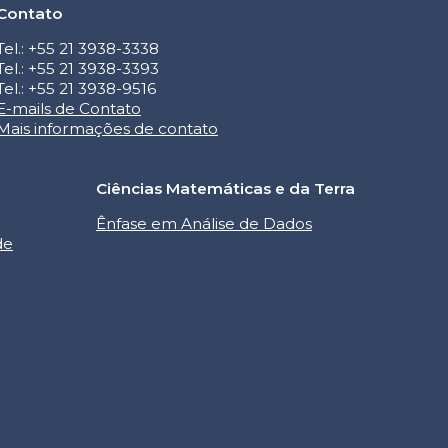
Contato
Tel.: +55 21 3938-3338
Tel.: +55 21 3938-3393
Tel.: +55 21 3938-9516
E-mails de Contato
Mais informações de contato
Ciências Matemáticas e da Terra
Ênfase em Análise de Dados
de