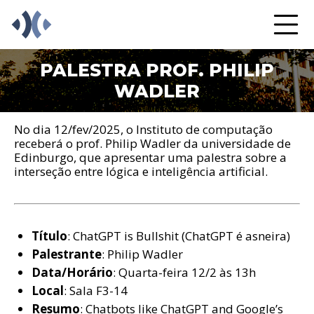
PALESTRA PROF. PHILIP
WADLER
No dia 12/fev/2025, o Instituto de computação
receberá o prof. Philip Wadler da universidade de
Edinburgo, que apresentar uma palestra sobre a
interseção entre lógica e inteligência artificial.
Título
: ChatGPT is Bullshit (ChatGPT é asneira)
Palestrante
: Philip Wadler
Data/Horário
: Quarta-feira 12/2 às 13h
Local
: Sala F3-14
Resumo
: Chatbots like ChatGPT and Google’s