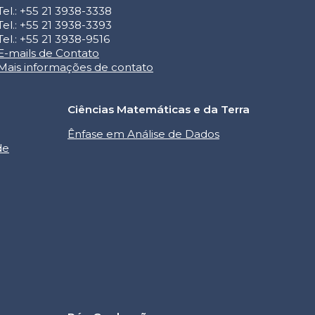
Tel.: +55 21 3938-3338
Tel.: +55 21 3938-3393
Tel.: +55 21 3938-9516
E-mails de Contato
Mais informações de contato
Ciências Matemáticas e da Terra
Ênfase em Análise de Dados
de