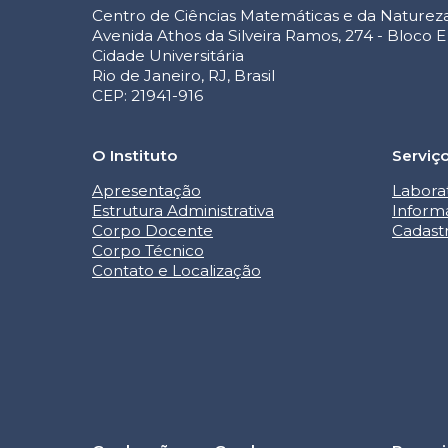
Centro de Ciências Matemáticas e da Naturez
Avenida Athos da Silveira Ramos, 274 - Bloco E
Cidade Universitária
Rio de Janeiro, RJ, Brasil
CEP: 21941-916
O Instituto
Serviç
Apresentação
Labora
Estrutura Administrativa
Inform
Corpo Docente
Cadast
Corpo Técnico
Contato e Localização