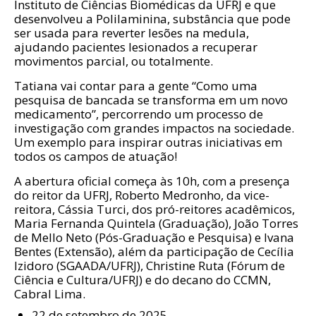
Instituto de Ciências Biomédicas da UFRJ e que
desenvolveu a Polilaminina, substância que pode
ser usada para reverter lesões na medula,
ajudando pacientes lesionados a recuperar
movimentos parcial, ou totalmente.
Tatiana vai contar para a gente “Como uma
pesquisa de bancada se transforma em um novo
medicamento”, percorrendo um processo de
investigação com grandes impactos na sociedade.
Um exemplo para inspirar outras iniciativas em
todos os campos de atuação!
A abertura oficial começa às 10h, com a presença
do reitor da UFRJ, Roberto Medronho, da vice-
reitora, Cássia Turci, dos pró-reitores acadêmicos,
Maria Fernanda Quintela (Graduação), João Torres
de Mello Neto (Pós-Graduação e Pesquisa) e Ivana
Bentes (Extensão), além da participação de Cecília
Izidoro (SGAADA/UFRJ), Christine Ruta (Fórum de
Ciência e Cultura/UFRJ) e do decano do CCMN,
Cabral Lima.
22 de setembro de 2025