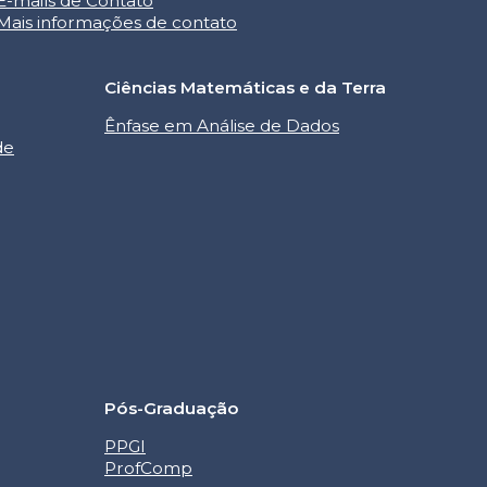
E-mails de Contato
Mais informações de contato
Ciências Matemáticas e da Terra
Ênfase em Análise de Dados
de
Pós-Graduação
PPGI
ProfComp