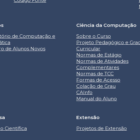
Código Fonte
os
Ciência da Computação
tório de Computação e
Sobre o Curso
ática
Projeto Pedagógico e Gra
ro de Alunos Novos
Curricular
Normas de Estágio
Normas de Atividades
Complementares
Normas de TCC
Formas de Acesso
Colação de Grau
CAInfo
Manual do Aluno
sa
Extensão
ão Científica
Projetos de Extensão