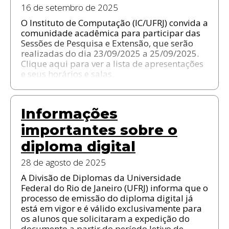
16 de setembro de 2025
O Instituto de Computação (IC/UFRJ) convida a
comunidade acadêmica para participar das
Sessões de Pesquisa e Extensão, que serão
realizadas do dia 23/09/2025 a 25/09/2025.
Clique aqui para ver a lista de apresentações
e seus horários e salas.
Informações
importantes sobre o
diploma digital
28 de agosto de 2025
A Divisão de Diplomas da Universidade
Federal do Rio de Janeiro (UFRJ) informa que o
processo de emissão do diploma digital já
está em vigor e é válido exclusivamente para
os alunos que solicitaram a expedição do
documento a partir do período letivo de