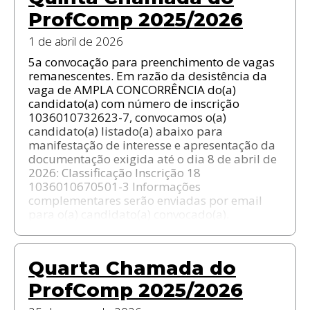
ProfComp 2025/2026
1 de abril de 2026
5a convocação para preenchimento de vagas
remanescentes. Em razão da desistência da
vaga de AMPLA CONCORRÊNCIA do(a)
candidato(a) com número de inscrição
1036010732623-7, convocamos o(a)
candidato(a) listado(a) abaixo para
manifestação de interesse e apresentação da
documentação exigida até o dia 8 de abril de
2026: Classificação Inscrição 18
1036010670501-3 Informações
complementares serão enviadas por email
para o(a) candidato(a) convocado(a).
Quarta Chamada do
ProfComp 2025/2026