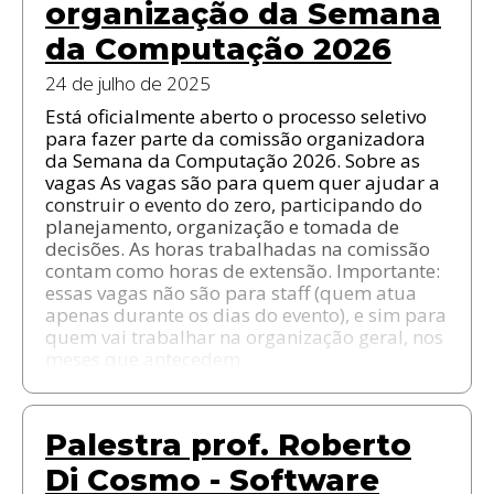
organização da Semana
da Computação 2026
24 de julho de 2025
Está oficialmente aberto o processo seletivo
para fazer parte da comissão organizadora
da Semana da Computação 2026. Sobre as
vagas As vagas são para quem quer ajudar a
construir o evento do zero, participando do
planejamento, organização e tomada de
decisões. As horas trabalhadas na comissão
contam como horas de extensão. Importante:
essas vagas não são para staff (quem atua
apenas durante os dias do evento), e sim para
quem vai trabalhar na organização geral, nos
meses que antecedem.
Palestra prof. Roberto
Di Cosmo - Software