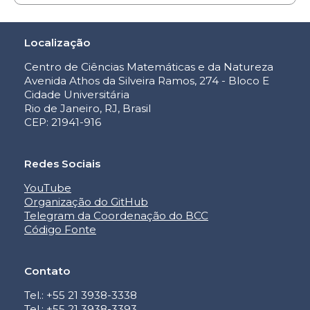
Localização
Centro de Ciências Matemáticas e da Natureza
Avenida Athos da Silveira Ramos, 274 - Bloco E
Cidade Universitária
Rio de Janeiro, RJ, Brasil
CEP: 21941-916
Redes Sociais
YouTube
Organização do GitHub
Telegram da Coordenação do BCC
Código Fonte
Contato
Tel.: +55 21 3938-3338
Tel.: +55 21 3938-3393