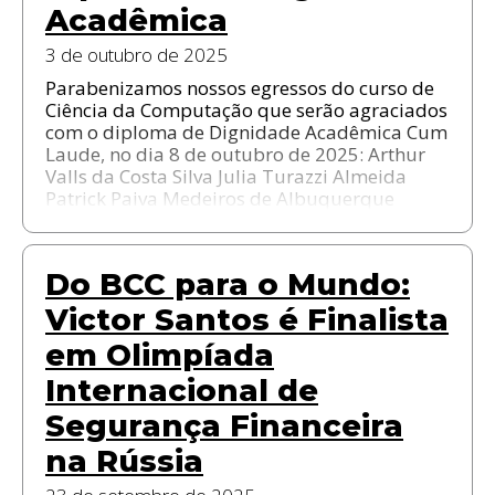
Acadêmica
3 de outubro de 2025
Parabenizamos nossos egressos do curso de
Ciência da Computação que serão agraciados
com o diploma de Dignidade Acadêmica Cum
Laude, no dia 8 de outubro de 2025: Arthur
Valls da Costa Silva Julia Turazzi Almeida
Patrick Paiva Medeiros de Albuquerque
Do BCC para o Mundo:
Victor Santos é Finalista
em Olimpíada
Internacional de
Segurança Financeira
na Rússia