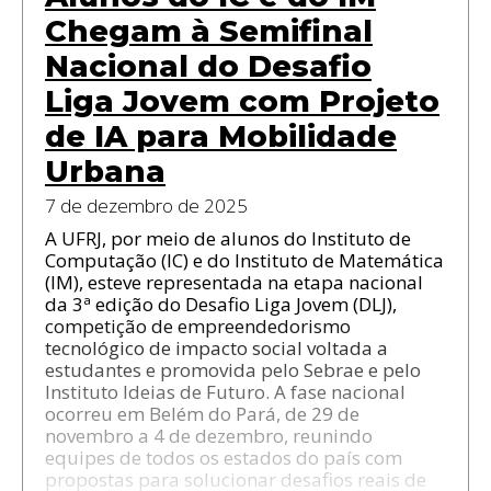
Chegam à Semifinal
Nacional do Desafio
Liga Jovem com Projeto
de IA para Mobilidade
Urbana
7 de dezembro de 2025
A UFRJ, por meio de alunos do Instituto de
Computação (IC) e do Instituto de Matemática
(IM), esteve representada na etapa nacional
da 3ª edição do Desafio Liga Jovem (DLJ),
competição de empreendedorismo
tecnológico de impacto social voltada a
estudantes e promovida pelo Sebrae e pelo
Instituto Ideias de Futuro. A fase nacional
ocorreu em Belém do Pará, de 29 de
novembro a 4 de dezembro, reunindo
equipes de todos os estados do país com
propostas para solucionar desafios reais de