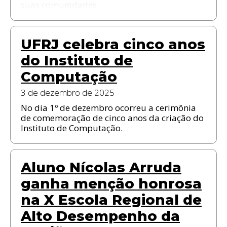
suas comunidades.
UFRJ celebra cinco anos
do Instituto de
Computação
3 de dezembro de 2025
No dia 1º de dezembro ocorreu a cerimônia
de comemoração de cinco anos da criação do
Instituto de Computação.
Aluno Nícolas Arruda
ganha menção honrosa
na X Escola Regional de
Alto Desempenho da