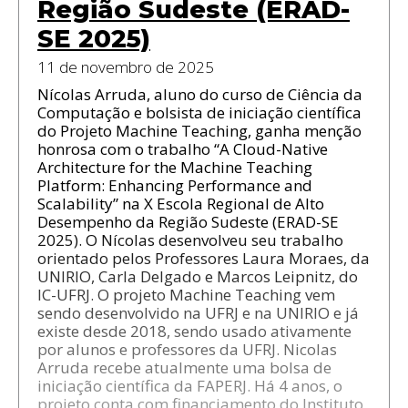
Região Sudeste (ERAD-
SE 2025)
11 de novembro de 2025
Nícolas Arruda, aluno do curso de Ciência da
Computação e bolsista de iniciação científica
do Projeto Machine Teaching, ganha menção
honrosa com o trabalho “A Cloud-Native
Architecture for the Machine Teaching
Platform: Enhancing Performance and
Scalability” na X Escola Regional de Alto
Desempenho da Região Sudeste (ERAD-SE
2025). O Nícolas desenvolveu seu trabalho
orientado pelos Professores Laura Moraes, da
UNIRIO, Carla Delgado e Marcos Leipnitz, do
IC-UFRJ. O projeto Machine Teaching vem
sendo desenvolvido na UFRJ e na UNIRIO e já
existe desde 2018, sendo usado ativamente
por alunos e professores da UFRJ. Nicolas
Arruda recebe atualmente uma bolsa de
iniciação científica da FAPERJ. Há 4 anos, o
projeto conta com financiamento do Instituto