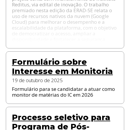
Reditus, via edital de inovação. O trabalho
premiado nesta edição da ERAD-SE relata o
uso de recursos nativos da nuvem (Google
Cloud) para melhorar o desempenho e a
escalabilidade da plataforma, com o objetivo
de democratizar o acesso, ampliar a
disponibilidade e fortalecer a segurança
Formulário sobre
Interesse em Monitoria
19 de outubro de 2025
Formulário para se candidatar a atuar como
monitor de matérias do IC em 2026
Processo seletivo para
Programa de Pós-