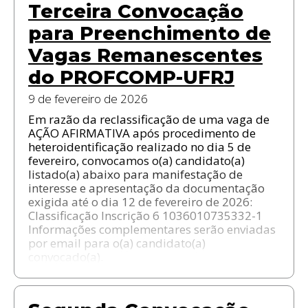
Terceira Convocação
para Preenchimento de
Vagas Remanescentes
do PROFCOMP-UFRJ
9 de fevereiro de 2026
Em razão da reclassificação de uma vaga de
AÇÃO AFIRMATIVA após procedimento de
heteroidentificação realizado no dia 5 de
fevereiro, convocamos o(a) candidato(a)
listado(a) abaixo para manifestação de
interesse e apresentação da documentação
exigida até o dia 12 de fevereiro de 2026:
Classificação Inscrição 6 1036010735332-1
Informações complementares serão enviadas
por email para o(a) candidato(a)
convocado(a).