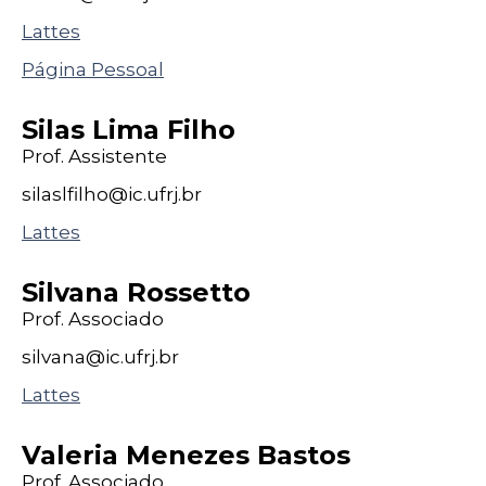
Lattes
Página Pessoal
Silas Lima Filho
Prof. Assistente
silaslfilho@
ic
.ufrj
.br
Lattes
Silvana Rossetto
Prof. Associado
silvana@
ic
.ufrj
.br
Lattes
Valeria Menezes Bastos
Prof. Associado