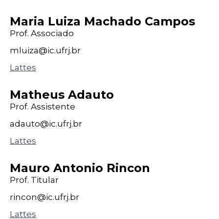
Maria Luiza Machado Campos
Prof. Associado
mluiza@
ic
.ufrj
.br
Lattes
Matheus Adauto
Prof. Assistente
adauto@
ic
.ufrj
.br
Lattes
Mauro Antonio Rincon
Prof. Titular
rincon@
ic
.ufrj
.br
Lattes