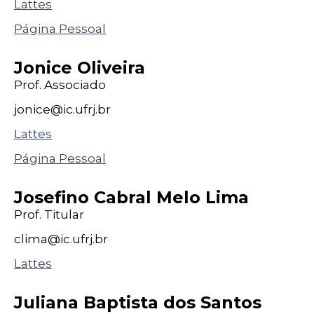
Lattes
Página Pessoal
Jonice Oliveira
Prof. Associado
jonice@
ic
.ufrj
.br
Lattes
Página Pessoal
Josefino Cabral Melo Lima
Prof. Titular
clima@
ic
.ufrj
.br
Lattes
Juliana Baptista dos Santos