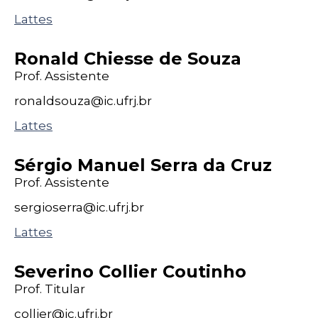
Lattes
Ronald Chiesse de Souza
Prof. Assistente
ronaldsouza@
ic
.ufrj
.br
Lattes
Sérgio Manuel Serra da Cruz
Prof. Assistente
sergioserra@
ic
.ufrj
.br
Lattes
Severino Collier Coutinho
Prof. Titular
collier@
ic
.ufrj
.br