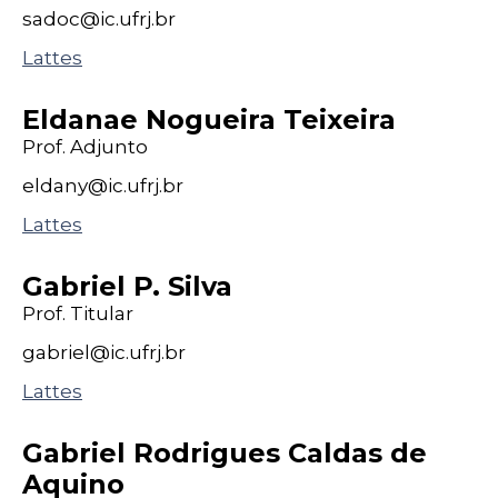
sadoc@
ic
.ufrj
.br
Lattes
Eldanae Nogueira Teixeira
Prof. Adjunto
eldany@
ic
.ufrj
.br
Lattes
Gabriel P. Silva
Prof. Titular
gabriel@
ic
.ufrj
.br
Lattes
Gabriel Rodrigues Caldas de
Aquino