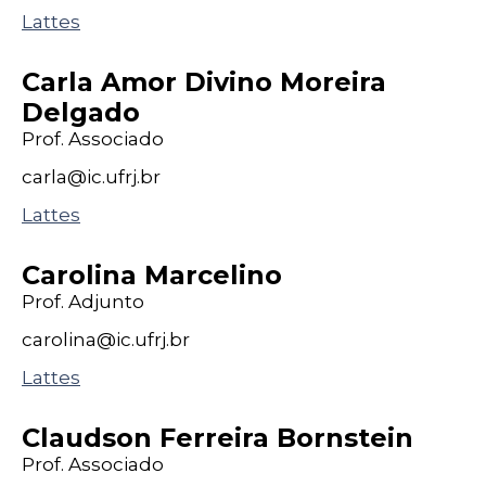
Lattes
Carla Amor Divino Moreira
Delgado
Prof. Associado
carla@
ic
.ufrj
.br
Lattes
Carolina Marcelino
Prof. Adjunto
carolina@
ic
.ufrj
.br
Lattes
Claudson Ferreira Bornstein
Prof. Associado