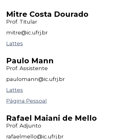
Mitre Costa Dourado
Prof. Titular
mitre@
ic
.ufrj
.br
Lattes
Paulo Mann
Prof. Assistente
paulomann@
ic
.ufrj
.br
Lattes
Página Pessoal
Rafael Maiani de Mello
Prof. Adjunto
rafaelmello@
ic
.ufrj
.br