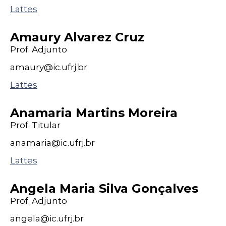
Lattes
Amaury Alvarez Cruz
Prof. Adjunto
amaury@
ic
.ufrj
.br
Lattes
Anamaria Martins Moreira
Prof. Titular
anamaria@
ic
.ufrj
.br
Lattes
Angela Maria Silva Gonçalves
Prof. Adjunto
angela@
ic
.ufrj
.br