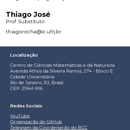
Thiago José
Prof. Substituto
thiagorocha@
ic
.ufrj
.br
Localização
Centro de Ciências Matemáticas e da Natureza
Avenida Athos da Silveira Ramos, 274 - Bloco E
Cidade Universitária
Rio de Janeiro, RJ, Brasil
CEP: 21941-916
Redes Sociais
YouTube
Organização do GitHub
Telegram da Coordenação do BCC