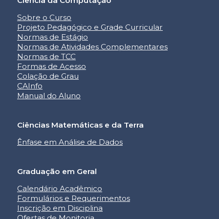
Ciência da Computação
Sobre o Curso
Projeto Pedagógico e Grade Curricular
Normas de Estágio
Normas de Atividades Complementares
Normas de TCC
Formas de Acesso
Colação de Grau
CAInfo
Manual do Aluno
Ciências Matemáticas e da Terra
Ênfase em Análise de Dados
Graduação em Geral
Calendário Acadêmico
Formulários e Requerimentos
Inscrição em Disciplina
Ofertas de Monitoria