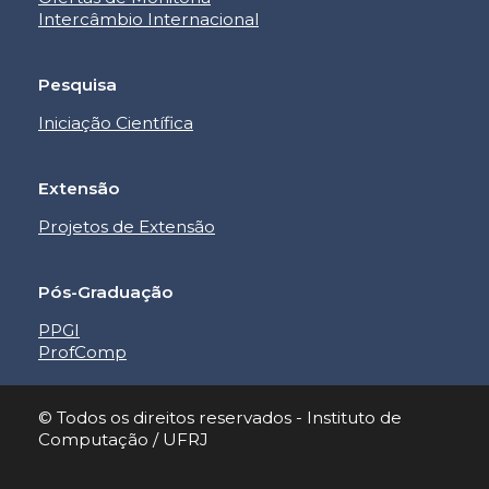
Intercâmbio Internacional
Pesquisa
Iniciação Científica
Extensão
Projetos de Extensão
Pós-Graduação
PPGI
ProfComp
© Todos os direitos reservados - Instituto de
Computação / UFRJ