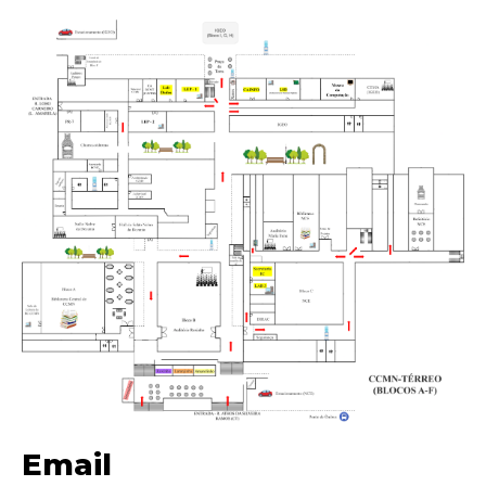
Email