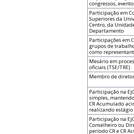
congressos, eventos
Participação em C
Superiores da Univ
Centro, da Unidad
Departamento
Participações em 
grupos de trabalh
como representant
Mesário em process
oficiais (TSE/TRE)
Membro de diretor
Participação na 
simples, mantendo
CR Acumulado acim
realizando estágio
Participação na E
Conselheiro ou Di
período CR e CR A