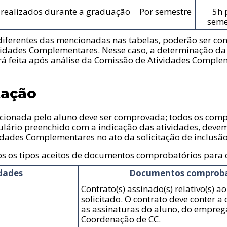
 realizados durante a graduação
Por semestre
5h 
seme
 diferentes das mencionadas nas tabelas, poderão ser co
ividades Complementares. Nesse caso, a determinação d
rá feita após análise da Comissão de Atividades Complem
ação
acionada pelo aluno deve ser comprovada; todos os comp
lário preenchido com a indicação das atividades, devem
idades Complementares no ato da solicitação de inclusão
dos os tipos aceitos de documentos comprobatórios para 
dades
Documentos comproba
Contrato(s) assinado(s) relativo(s) a
solicitado. O contrato deve conter a 
as assinaturas do aluno, do empreg
Coordenação de CC.