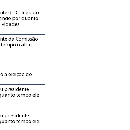
ente do Colegiado
ando por quanto
tividades
ente da Comissão
 tempo o aluno
o a eleição do
u presidente
quanto tempo ele
u presidente
quanto tempo ele