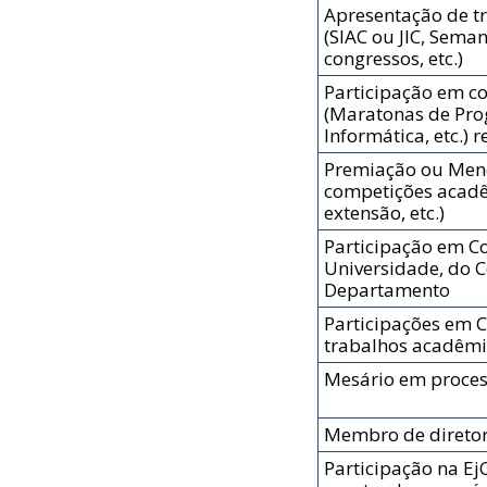
Apresentação de tr
(SIAC ou JIC, Sem
congressos, etc.)
Participação em c
(Maratonas de Pr
Informática, etc.) 
Premiação ou Menç
competições acadê
extensão, etc.)
Participação em C
Universidade, do C
Departamento
Participações em 
trabalhos acadêmi
Mesário em process
Membro de diretor
Participação na E