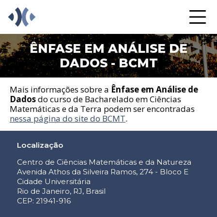
ÊNFASE EM ANÁLISE DE
DADOS - BCMT
Mais informações sobre a
Ênfase em Análise de
Dados
do curso de Bacharelado em Ciências
Matemáticas e da Terra podem ser encontradas
nessa página do site do BCMT
.
Localização
Centro de Ciências Matemáticas e da Natureza
Avenida Athos da Silveira Ramos, 274 - Bloco E
Cidade Universitária
Rio de Janeiro, RJ, Brasil
CEP: 21941-916